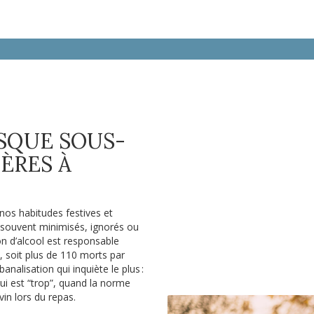
ISQUE SOUS-
PÈRES À
e nos habitudes festives et
t souvent minimisés, ignorés ou
 d’alcool est responsable
 soit plus de 110 morts par
banalisation qui inquiète le plus :
ui est “trop”, quand la norme
 vin lors du repas.