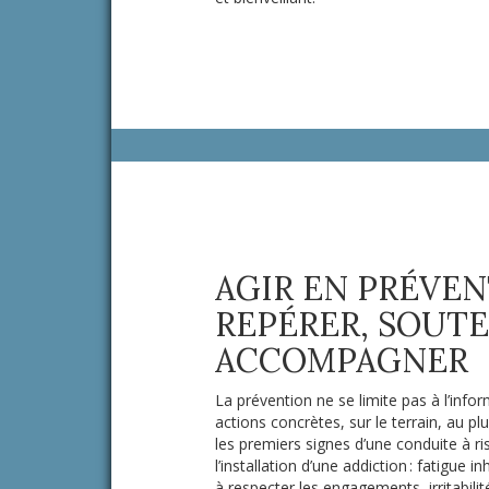
AGIR EN PRÉVEN
REPÉRER, SOUTE
ACCOMPAGNER
La prévention ne se limite pas à l’infor
actions concrètes, sur le terrain, au p
les premiers signes d’une conduite à ris
l’installation d’une addiction : fatigue in
à respecter les engagements, irritabil