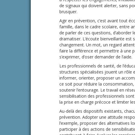
de signaux qui doivent alerter, sans po
brusquer.
Agir en prévention, c’est avant tout éco
famille, dans le cadre scolaire, entre a
de parler de ces questions, d’aborder le
dramatiser. L’écoute bienveillante est 
changement. Un mot, un regard attenti
faire la différence et permettre à une 
s’exprimer, d’oser demander de l’aide.
Les professionnels de santé, de l’éduca
structures spécialisées jouent un rôle e
informer, orienter, proposer un acco
ce soit pour réduire la consommation,
soutenir l’entourage. Le travail en rése
sensibilisation des professionnels sont
la prise en charge précoce et limiter l
Au-delà des dispositifs existants, chac
prévention. Adopter une attitude respo
l’exemple, proposer des alternatives l
participer à des actions de sensibilisa