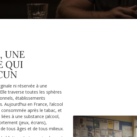
, UNE
E QUI
CUN
ginale ni réservée à une
 Elle traverse toutes les sphères
sionnels, établissements
rs. Aujourd’hui en France, l’alcool
us consommée après le tabac, et
t liées à une substance (alcool,
tement (jeux, écrans),
de tous âges et de tous milieux.