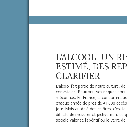
L’ALCOOL : UN R
ESTIMÉ, DES RE
CLARIFIER
L’alcool fait partie de notre culture, d
conviviales. Pourtant, ses risques son
méconnus. En France, la consommation
chaque année de près de 41 000 décès,
jour. Mais au-delà des chiffres, c’est la 
difficile de mesurer objectivement ce q
sociale valorise l’apéritif ou le verre de