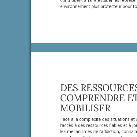
contribuent à faire évoluer les représe
environnement plus protecteur pour to
DES RESSOURCE
COMPRENDRE ET
MOBILISER
Face à la complexité des situations et 
l’accès à des ressources fiables et à 
les mécanismes de l’addiction, connaître