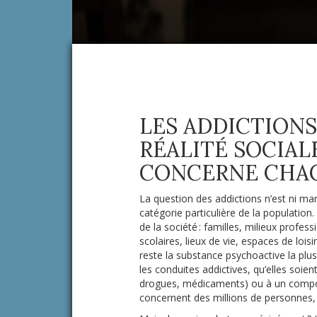
LES ADDICTIONS
RÉALITÉ SOCIAL
CONCERNE CHA
La question des addictions n’est ni mar
catégorie particulière de la population.
de la société : familles, milieux profes
scolaires, lieux de vie, espaces de loisi
reste la substance psychoactive la pl
les conduites addictives, qu’elles soien
drogues, médicaments) ou à un compor
concernent des millions de personnes, 