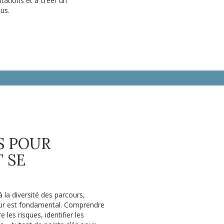
ntations et à créer un
us.
S POUR
 SE
à la diversité des parcours,
jour est fondamental. Comprendre
 les risques, identifier les