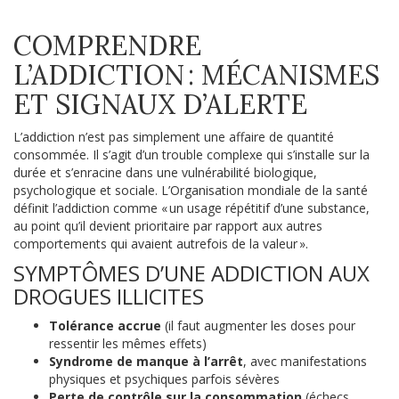
COMPRENDRE
L’ADDICTION : MÉCANISMES
ET SIGNAUX D’ALERTE
L’addiction n’est pas simplement une affaire de quantité
consommée. Il s’agit d’un trouble complexe qui s’installe sur la
durée et s’enracine dans une vulnérabilité biologique,
psychologique et sociale. L’Organisation mondiale de la santé
définit l’addiction comme « un usage répétitif d’une substance,
au point qu’il devient prioritaire par rapport aux autres
comportements qui avaient autrefois de la valeur ».
SYMPTÔMES D’UNE ADDICTION AUX
DROGUES ILLICITES
Tolérance accrue
(il faut augmenter les doses pour
ressentir les mêmes effets)
Syndrome de manque à l’arrêt
, avec manifestations
physiques et psychiques parfois sévères
Perte de contrôle sur la consommation
(échecs