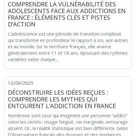
COMPRENDRE LA VULNÉRABILITÉ DES
ADOLESCENTS FACE AUX ADDICTIONS EN
FRANCE : ÉLÉMENTS CLÉS ET PISTES
D’ACTION
L’adolescence est une période de transition complexe
qui transforme en profondeur le rapport à soi, aux autres
et au monde. Sur le territoire français, elle avance
généralement entre 11 et 18 ans, épousant des rythmes
variables selon chaque...
12/08/2025
DÉCONSTRUIRE LES IDÉES REÇUES :
COMPRENDRE LES MYTHES QUI
ENTOURENT L’ADDICTION EN FRANCE
Nombreux sont ceux qui imaginent une personne “addict”
selon les clichés : visage fatigué, vie marginale, entourage
absent. Or, la réalité statistique est bien différente. Selon
l’Observatoire français des drogues et des tendances