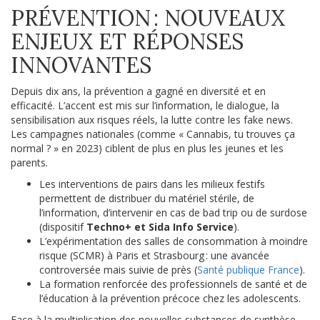
PRÉVENTION : NOUVEAUX
ENJEUX ET RÉPONSES
INNOVANTES
Depuis dix ans, la prévention a gagné en diversité et en
efficacité. L’accent est mis sur l’information, le dialogue, la
sensibilisation aux risques réels, la lutte contre les fake news.
Les campagnes nationales (comme « Cannabis, tu trouves ça
normal ? » en 2023) ciblent de plus en plus les jeunes et les
parents.
Les interventions de pairs dans les milieux festifs
permettent de distribuer du matériel stérile, de
l’information, d’intervenir en cas de bad trip ou de surdose
(dispositif
Techno+ et Sida Info Service
).
L’expérimentation des salles de consommation à moindre
risque (SCMR) à Paris et Strasbourg : une avancée
controversée mais suivie de près (
Santé publique France
).
La formation renforcée des professionnels de santé et de
l’éducation à la prévention précoce chez les adolescents.
Face à la multiplication des nouvelles substances de synthèse