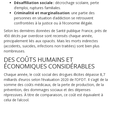
Désaffiliation sociale :
décrochage scolaire, perte
d’emploi, ruptures familiales.
Criminalité et marginalisation
: une partie des
personnes en situation d’addiction se retrouvent
confrontées à la justice ou à l’économie illégale.
Selon les dernières données de Santé publique France, près de
450 décès par overdose sont recensés chaque année,
principalement liés aux opiacés. Mais les morts indirectes
(accidents, suicides, infections non traitées) sont bien plus
nombreuses.
DES COÛTS HUMAINS ET
ÉCONOMIQUES CONSIDÉRABLES
Chaque année, le coût social des drogues illicites dépasse 8,7
milliards d’euros selon l’évaluation 2020 de l’OFDT. Il s’agit de la
somme des coûts médicaux, de la perte de production, de la
prévention, des dommages sociaux et des dépenses
répressives. À titre de comparaison, ce coût est équivalent à
celui de l’alcool.