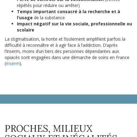
répétés pour réduire ou arrêter)
Temps important consacré à la recherche et à
l’usage
de la substance
Impact négatif sur la vie sociale, professionnelle ou
scolaire
La stigmatisation, la honte et l’isolement amplifient parfois la
difficulté à reconnaître et à agir face à l’addiction. D’après
l’Inserm, moins d’un tiers des personnes dépendantes aux
opiacés sont engagées dans une démarche de soins en France
(
Inserm
).
PROCHES, MILIEUX