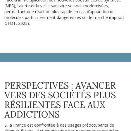
(NPS), l’alerte et la veille sanitaire se sont modernisées,
permettant une réaction plus rapide en cas d’apparition de
molécules particulièrement dangereuses sur le marché (rapport
OFDT, 2023).
PERSPECTIVES : AVANCER
VERS DES SOCIÉTÉS PLUS
RÉSILIENTES FACE AUX
ADDICTIONS
Si la France est confrontée à des usages préoccupants de
drogues illicites, la stigmatisation des personnes concernées