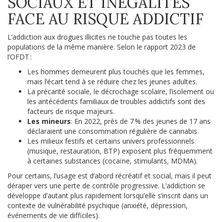
SOCIAUX ET INÉGALITÉS
FACE AU RISQUE ADDICTIF
L’addiction aux drogues illicites ne touche pas toutes les
populations de la même manière. Selon le rapport 2023 de
l’OFDT :
Les hommes demeurent plus touchés que les femmes,
mais l’écart tend à se réduire chez les jeunes adultes.
La précarité sociale, le décrochage scolaire, l’isolement ou
les antécédents familiaux de troubles addictifs sont des
facteurs de risque majeurs.
Les mineurs
: En 2022, près de 7 % des jeunes de 17 ans
déclaraient une consommation régulière de cannabis.
Les milieux festifs et certains univers professionnels
(musique, restauration, BTP) exposent plus fréquemment
à certaines substances (cocaïne, stimulants, MDMA).
Pour certains, l’usage est d’abord récréatif et social, mais il peut
déraper vers une perte de contrôle progressive. L’addiction se
développe d’autant plus rapidement lorsqu’elle s’inscrit dans un
contexte de vulnérabilité psychique (anxiété, dépression,
événements de vie difficiles).