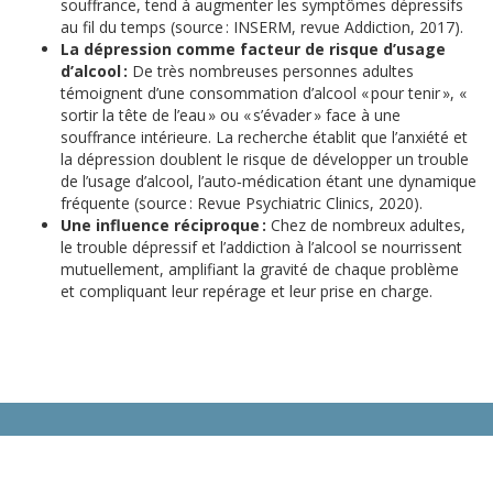
souffrance, tend à augmenter les symptômes dépressifs
au fil du temps (source : INSERM, revue Addiction, 2017).
La dépression comme facteur de risque d’usage
d’alcool :
De très nombreuses personnes adultes
témoignent d’une consommation d’alcool « pour tenir », «
sortir la tête de l’eau » ou « s’évader » face à une
souffrance intérieure. La recherche établit que l’anxiété et
la dépression doublent le risque de développer un trouble
de l’usage d’alcool, l’auto‑médication étant une dynamique
fréquente (source : Revue Psychiatric Clinics, 2020).
Une influence réciproque :
Chez de nombreux adultes,
le trouble dépressif et l’addiction à l’alcool se nourrissent
mutuellement, amplifiant la gravité de chaque problème
et compliquant leur repérage et leur prise en charge.