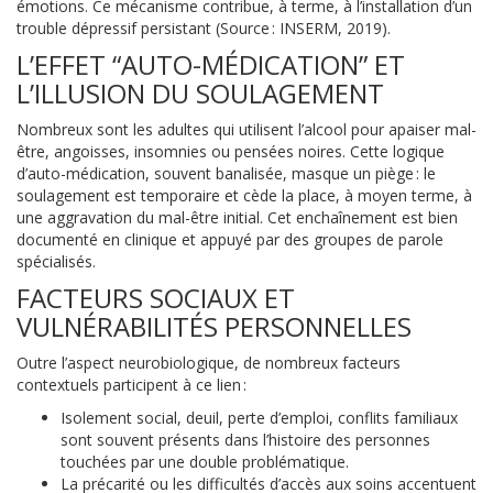
émotions. Ce mécanisme contribue, à terme, à l’installation d’un
trouble dépressif persistant (Source : INSERM, 2019).
L’EFFET “AUTO-MÉDICATION” ET
L’ILLUSION DU SOULAGEMENT
Nombreux sont les adultes qui utilisent l’alcool pour apaiser mal-
être, angoisses, insomnies ou pensées noires. Cette logique
d’auto-médication, souvent banalisée, masque un piège : le
soulagement est temporaire et cède la place, à moyen terme, à
une aggravation du mal-être initial. Cet enchaînement est bien
documenté en clinique et appuyé par des groupes de parole
spécialisés.
FACTEURS SOCIAUX ET
VULNÉRABILITÉS PERSONNELLES
Outre l’aspect neurobiologique, de nombreux facteurs
contextuels participent à ce lien :
Isolement social, deuil, perte d’emploi, conflits familiaux
sont souvent présents dans l’histoire des personnes
touchées par une double problématique.
La précarité ou les difficultés d’accès aux soins accentuent