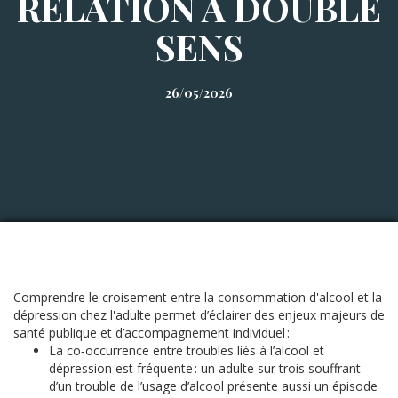
RELATION À DOUBLE
SENS
26/05/2026
Comprendre le croisement entre la consommation d'alcool et la
dépression chez l'adulte permet d’éclairer des enjeux majeurs de
santé publique et d’accompagnement individuel :
La co‑occurrence entre troubles liés à l’alcool et
dépression est fréquente : un adulte sur trois souffrant
d’un trouble de l’usage d’alcool présente aussi un épisode