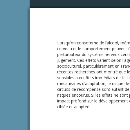
Lorsqu’on consomme de l’alcool, même 
cerveau et le comportement peuvent ê
perturbateur du système nerveux central
jugement. Ces effets varient selon l'âge
socioculturel, particulièrement en Fr
récentes recherches ont montré que les
sensibles aux effets immédiats de l’al
mécanismes d’adaptation, le risque de
circuits de récompense sont autant d
risques encourus. Si les effets ne sont
impact profond sur le développement cé
ciblée et adaptée.