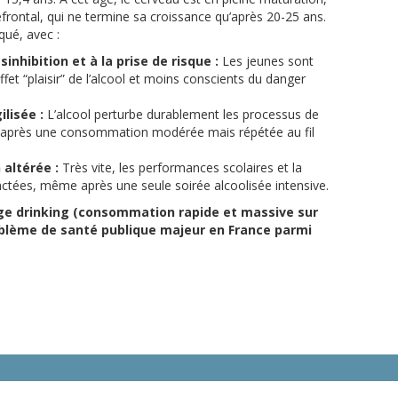
rontal, qui ne termine sa croissance qu’après 20-25 ans.
qué, avec :
sinhibition et à la prise de risque :
Les jeunes sont
ffet “plaisir” de l’alcool et moins conscients du danger
lisée :
L’alcool perturbe durablement les processus de
s après une consommation modérée mais répétée au fil
altérée :
Très vite, les performances scolaires et la
tées, même après une seule soirée alcoolisée intensive.
nge drinking (consommation rapide et massive sur
oblème de santé publique majeur en France parmi