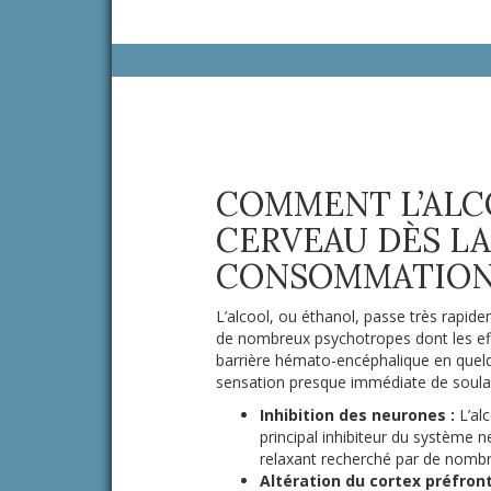
COMMENT L’ALCO
CERVEAU DÈS LA
CONSOMMATION
L’alcool, ou éthanol, passe très rapid
de nombreux psychotropes dont les effet
barrière hémato-encéphalique en quelqu
sensation presque immédiate de soulag
Inhibition des neurones :
L’alc
principal inhibiteur du système nerv
relaxant recherché par de nomb
Altération du cortex préfront