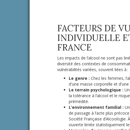
FACTEURS DE V
INDIVIDUELLE E
FRANCE
Les impacts de l’alcool ne sont pas lin
diversité des contextes de consommati
vulnérabilités variées, souvent liées à :
Le genre :
Chez les femmes, l’al
d'une masse corporelle et d'une 
Le terrain psychologique :
Un 
la tolérance à l’alcool et le ri
prémédité.
L’environnement familial :
Un 
de passage à l’acte plus précoce
Société Française d’Alcoologie. 
ouverte limite statistiquement le