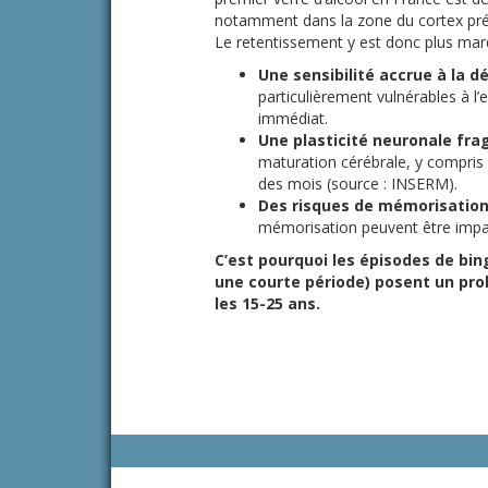
notamment dans la zone du cortex préf
Le retentissement y est donc plus mar
Une sensibilité accrue à la dé
particulièrement vulnérables à l’e
immédiat.
Une plasticité neuronale fragi
maturation cérébrale, y compri
des mois (source : INSERM).
Des risques de mémorisation 
mémorisation peuvent être impac
C’est pourquoi les épisodes de bi
une courte période) posent un pr
les 15-25 ans.