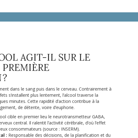
OL AGIT-IL SUR LE
 PREMIÈRE
 ?
ement dans le sang puis dans le cerveau. Contrairement à
s s’installent plus lentement, l’alcool traverse la
es minutes. Cette rapidité d’action contribue à la
ement, de détente, voire d’euphorie.
ool cible en premier lieu le neurotransmetteur GABA,
eux central. Il ralentit l’activité cérébrale, d’où l’effet
reux consommateurs (source : INSERM).
al :
Responsable des décisions, de la planification et du