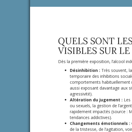
QUELS SONT LES
VISIBLES SUR L
Dès la première exposition, l’alcool ind
Désinhibition :
Très souvent, l
temporaire des inhibitions socia
comportements habituellement ret
aussi exposant davantage aux sit
agressivité).
Altération du jugement :
Les c
ou sexuels, la gestion de l’argen
rapidement impactés (source : M
tendances addictives).
Changements émotionnels :
de la tristesse, de l’agitation, 