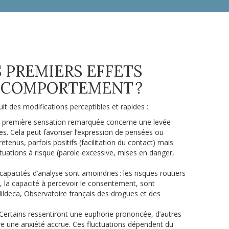
 PREMIERS EFFETS
E COMPORTEMENT ?
uit des modifications perceptibles et rapides :
a première sensation remarquée concerne une levée
les. Cela peut favoriser l’expression de pensées ou
enus, parfois positifs (facilitation du contact) mais
uations à risque (parole excessive, mises en danger,
apacités d’analyse sont amoindries : les risques routiers
t, la capacité à percevoir le consentement, sont
ildeca, Observatoire français des drogues et des
Certains ressentiront une euphorie prononcée, d’autres
voire une anxiété accrue. Ces fluctuations dépendent du