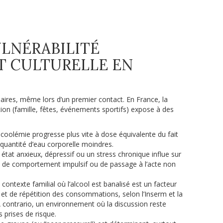
ULNÉRABILITÉ
T CULTURELLE EN
éaires, même lors d’un premier contact. En France, la
on (famille, fêtes, événements sportifs) expose à des
coolémie progresse plus vite à dose équivalente du fait
quantité d’eau corporelle moindres.
état anxieux, dépressif ou un stress chronique influe sur
sque de comportement impulsif ou de passage à l’acte non
contexte familial où l’alcool est banalisé est un facteur
 et de répétition des consommations, selon l’Inserm et la
À contrario, un environnement où la discussion reste
s prises de risque.