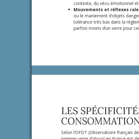
contexte, du vécu émotionnel et d
Mouvements et réflexes ralen
ou le maniement d’objets danger
tolérance très bas dans la régle
parfois moins d’un verre pour ce
LES SPÉCIFICIT
CONSOMMATION 
Selon l’OFDT (Observatoire français d
premier verre d’alcool en France est de