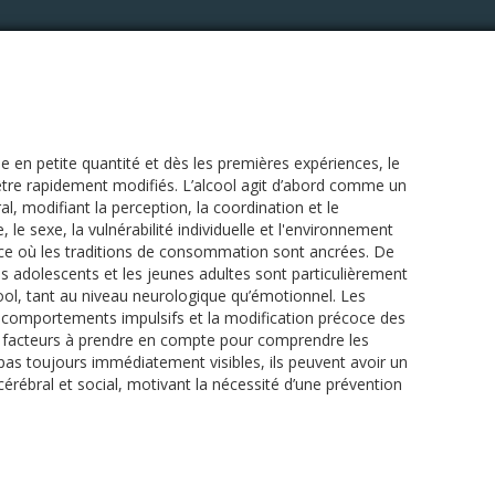
en petite quantité et dès les premières expériences, le
tre rapidement modifiés. L’alcool agit d’abord comme un
, modifiant la perception, la coordination et le
, le sexe, la vulnérabilité individuelle et l'environnement
ance où les traditions de consommation sont ancrées. De
 adolescents et les jeunes adultes sont particulièrement
cool, tant au niveau neurologique qu’émotionnel. Les
 comportements impulsifs et la modification précoce des
e facteurs à prendre en compte pour comprendre les
 pas toujours immédiatement visibles, ils peuvent avoir un
rébral et social, motivant la nécessité d’une prévention