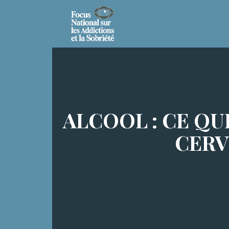
ALCOOL : CE QU
CERV