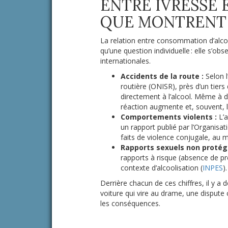
ENTRE IVRESSE E
QUE MONTRENT L
La relation entre consommation d’alco
qu’une question individuelle : elle s’ob
internationales.
Accidents de la route :
Selon l
routière (ONISR), près d’un tiers
directement à l’alcool. Même à de
réaction augmente et, souvent, 
Comportements violents :
L’a
un rapport publié par l’Organisa
faits de violence conjugale, au m
Rapports sexuels non protég
rapports à risque (absence de pr
contexte d’alcoolisation (
INPES
).
Derrière chacun de ces chiffres, il y a 
voiture qui vire au drame, une dispute
les conséquences.