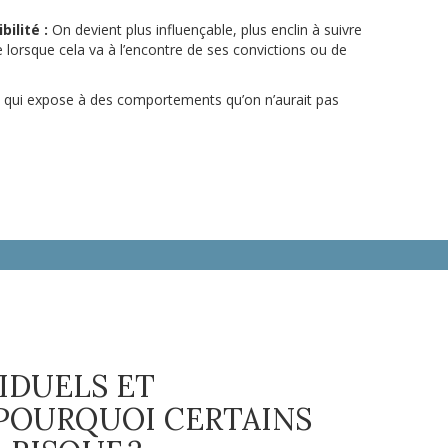
ilité :
On devient plus influençable, plus enclin à suivre
rsque cela va à l’encontre de ses convictions ou de
ts qui expose à des comportements qu’on n’aurait pas
IDUELS ET
 POURQUOI CERTAINS