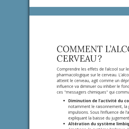
COMMENT L’ALCO
CERVEAU ?
Comprendre les effets de l’alcool sur 
pharmacologique sur le cerveau. L’alcoo
atteint le cerveau, agit comme un dépr
influence va diminuer ou inhiber le f
ces "messagers chimiques" qui comman
Diminution de l’activité du co
notamment le raisonnement, la pl
impulsions. Sous l’influence de l
expliquant la baisse du jugement
Altération du système limbiq