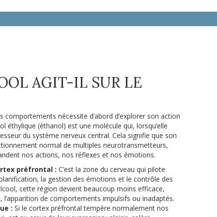
OL AGIT-IL SUR LE
les comportements nécessite d’abord d’explorer son action
l éthylique (éthanol) est une molécule qui, lorsqu’elle
esseur du système nerveux central. Cela signifie que son
onctionnement normal de multiples neurotransmetteurs,
dent nos actions, nos réflexes et nos émotions.
rtex préfrontal :
C’est la zone du cerveau qui pilote
anification, la gestion des émotions et le contrôle des
’alcool, cette région devient beaucoup moins efficace,
, l’apparition de comportements impulsifs ou inadaptés.
ue :
Si le cortex préfrontal tempère normalement nos