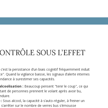
CONTRÔLE SOUS L’EFFET
’est la persistance d’un biais cognitif fréquemment induit
nce". Quand la vigilance baisse, les signaux d’alerte internes
tendance à surestimer ses capacités.
lcoolisation :
Beaucoup pensent "tenir le coup", ce qui
tant de personnes prennent le volant après avoir bu,
nduire.
 :
Sous alcool, la capacité à s’auto-réguler, à freiner un
 s’arrêter sur le nombre de verres bus s’émousse