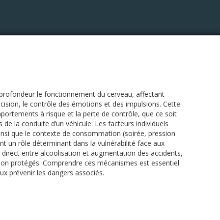
profondeur le fonctionnement du cerveau, affectant
ision, le contrôle des émotions et des impulsions. Cette
portements à risque et la perte de contrôle, que ce soit
s de la conduite d’un véhicule. Les facteurs individuels
, ainsi que le contexte de consommation (soirée, pression
nt un rôle déterminant dans la vulnérabilité face aux
 direct entre alcoolisation et augmentation des accidents,
non protégés. Comprendre ces mécanismes est essentiel
x prévenir les dangers associés.