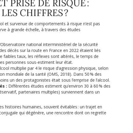
T PRISE DE RISQUE :
ES CHIFFRES ?
ol et survenue de comportements à risque n’est pas
serve à grande échelle, à travers des études
’Observatoire national interministériel de la sécurité
 des décès sur la route en France en 2022 étaient liés
 faibles taux, les réflexes sont altérés, le temps de
les personnes sous-estiment leur état.
lcool multiplie par 4 le risque d’agression physique, selon
tion mondiale de la santé (OMS, 2018). Dans 50 % des
oins un des protagonistes était sous l’emprise de l’alcool.
és :
Différentes études estiment qu’environ 30 à 60 % des
éservatif, partenaires multiples) surviennent dans un
des histoires humaines, souvent évitables : un trajet en
 conjugale qui dégénère, une rencontre dont on regrette