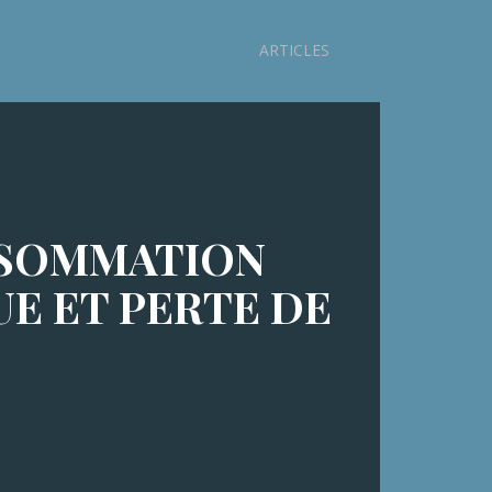
ARTICLES
NSOMMATION
E ET PERTE DE