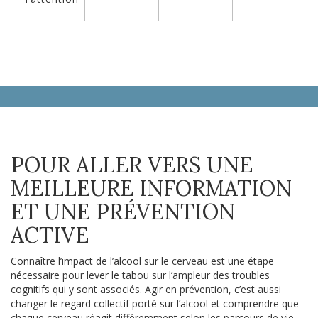
POUR ALLER VERS UNE
MEILLEURE INFORMATION
ET UNE PRÉVENTION
ACTIVE
Connaître l’impact de l’alcool sur le cerveau est une étape
nécessaire pour lever le tabou sur l’ampleur des troubles
cognitifs qui y sont associés. Agir en prévention, c’est aussi
changer le regard collectif porté sur l’alcool et comprendre que
chaque cerveau réagit différemment selon les parcours de vie,