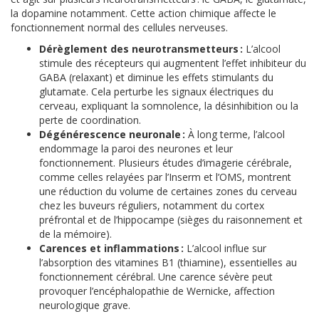
la dopamine notamment. Cette action chimique affecte le
fonctionnement normal des cellules nerveuses.
Dérèglement des neurotransmetteurs :
L’alcool
stimule des récepteurs qui augmentent l’effet inhibiteur du
GABA (relaxant) et diminue les effets stimulants du
glutamate. Cela perturbe les signaux électriques du
cerveau, expliquant la somnolence, la désinhibition ou la
perte de coordination.
Dégénérescence neuronale :
À long terme, l’alcool
endommage la paroi des neurones et leur
fonctionnement. Plusieurs études d’imagerie cérébrale,
comme celles relayées par l’Inserm et l’OMS, montrent
une réduction du volume de certaines zones du cerveau
chez les buveurs réguliers, notamment du cortex
préfrontal et de l’hippocampe (sièges du raisonnement et
de la mémoire).
Carences et inflammations :
L’alcool influe sur
l’absorption des vitamines B1 (thiamine), essentielles au
fonctionnement cérébral. Une carence sévère peut
provoquer l’encéphalopathie de Wernicke, affection
neurologique grave.