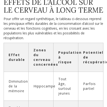
EFFETS DE L’ALCOOL SUR
LE CERVEAU À LONG TERME
Pour offrir un regard synthétique, le tableau ci-dessous reprend
les principaux effets durables de la consommation d’alcool sur le
cerveau et les fonctions cognitives, en les croisant avec les
populations les plus vulnérables et les possibilités de
récupération.
Zones
Population
Potentiel
Effet
du
à
de
durable
cerveau
risque
récupérati
concernées
Tout
Diminution
âge,
Parfois
de la
Hippocampe
surtout
partiel
mémoire
jeunes