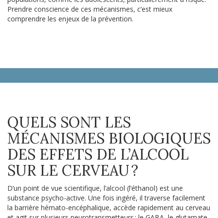
Prendre conscience de ces mécanismes, c’est mieux
comprendre les enjeux de la prévention.
QUELS SONT LES
MÉCANISMES BIOLOGIQUES
DES EFFETS DE L’ALCOOL
SUR LE CERVEAU ?
D’un point de vue scientifique, l’alcool (l’éthanol) est une
substance psycho-active. Une fois ingéré, il traverse facilement
la barrière hémato-encéphalique, accède rapidement au cerveau
et agit sur plusieurs neurotransmetteurs : le GABA, le glutamate,