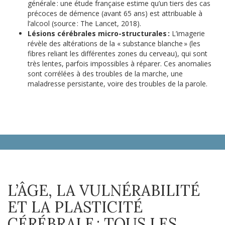
générale : une étude française estime qu’un tiers des cas
précoces de démence (avant 65 ans) est attribuable à
l’alcool (source : The Lancet, 2018).
Lésions cérébrales micro-structurales :
L’imagerie
révèle des altérations de la « substance blanche » (les
fibres reliant les différentes zones du cerveau), qui sont
très lentes, parfois impossibles à réparer. Ces anomalies
sont corrélées à des troubles de la marche, une
maladresse persistante, voire des troubles de la parole.
L’ÂGE, LA VULNÉRABILITÉ
ET LA PLASTICITÉ
CÉRÉBRALE : TOUS LES